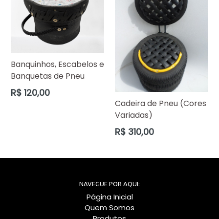
Banquinhos, Escabelos e
Banquetas de Pneu
Preço
R$ 120,00
normal
Cadeira de Pneu (Cores
Variadas)
Preço
R$ 310,00
normal
NAVEGUE POR AQUI:
Página Inicial
Quem Somos
Produtos