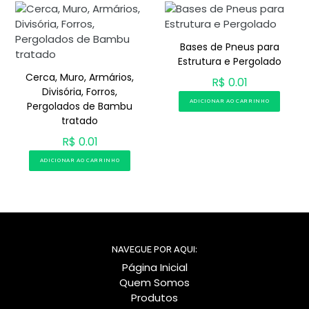
Bases de Pneus para
Estrutura e Pergolado
Cerca, Muro, Armários,
R$ 0.01
Divisória, Forros,
ADICIONAR AO CARRINHO
Pergolados de Bambu
tratado
R$ 0.01
ADICIONAR AO CARRINHO
NAVEGUE POR AQUI:
Página Inicial
Quem Somos
Produtos