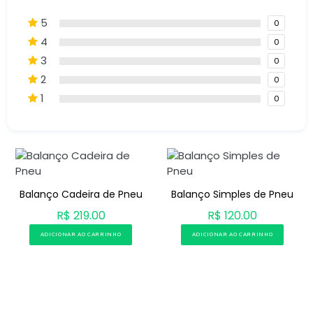
5
0
4
0
3
0
2
0
1
0
Balanço Cadeira de Pneu
Balanço Simples de Pneu
R$ 219.00
R$ 120.00
ADICIONAR AO CARRINHO
ADICIONAR AO CARRINHO