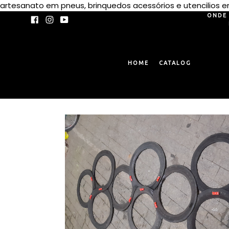
artesanato em pneus, brinquedos acessórios e utencilios
ONDE 
Facebook
Instagram
YouTube
HOME
CATALOG