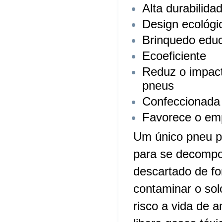
Alta durabilida
Design ecológi
Brinquedo educ
Ecoeficiente
Reduz o impact
pneus
Confeccionada
Favorece o emp
Um único pneu p
para se decompo
descartado de f
contaminar o sol
risco a vida de 