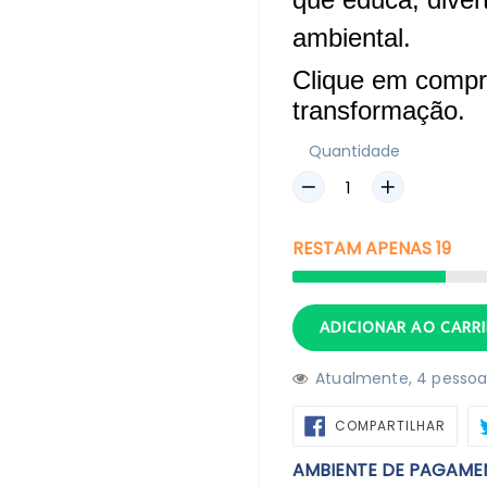
ambiental.
Clique em compr
transformação.
Quantidade
RESTAM
APENAS
19
ADICIONAR AO CARR
Atualmente,
4
pessoas
COMP
COMPARTILHAR
NO
FACE
AMBIENTE DE PAGAME