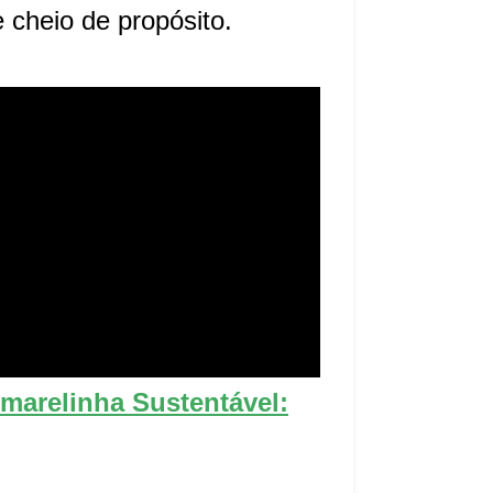
e cheio de propósito.
marelinha Sustentável: