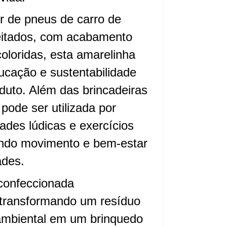
ir de pneus de carro de
eitados, com acabamento
loridas, esta amarelinha
ucação e sustentabilidade
duto. Além das brincadeiras
pode ser utilizada por
dades lúdicas e exercícios
endo movimento e bem-estar
ades.
confeccionada
 transformando um resíduo
 ambiental em um brinquedo