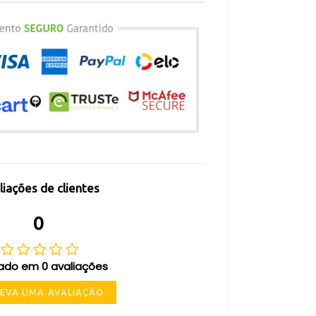
liações de clientes
0
ado em 0 avaliações
EVA UMA AVALIAÇÃO