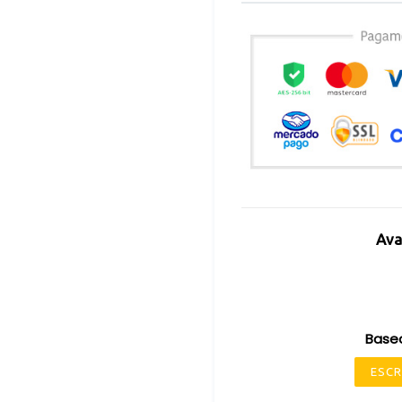
Ava
Base
ESCR