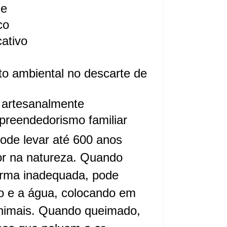
de
co
ativo
o ambiental no descarte de
 artesanalmente
reendedorismo familiar
ode levar até 600 anos
r na natureza. Quando
orma inadequada, pode
o e a água, colocando em
animais. Quando queimado,