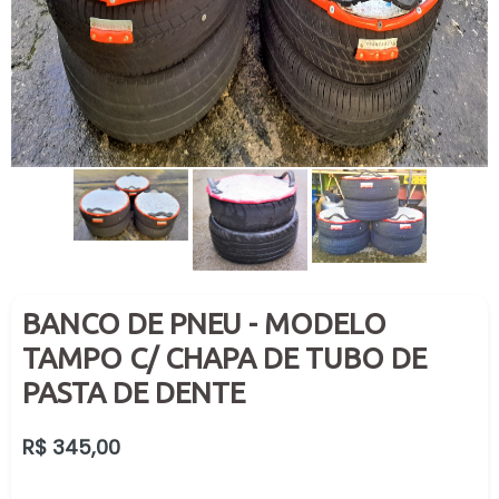
BANCO DE PNEU - MODELO
TAMPO C/ CHAPA DE TUBO DE
PASTA DE DENTE
Preço
R$ 345,00
normal