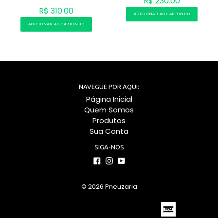
R$ 230.00
R$ 310.00
ADICIONAR AO CARRINHO
ADICIONAR AO CARRINHO
NAVEGUE POR AQUI:
Página Inicial
Quem Somos
Produtos
Sua Conta
SIGA-NOS
Facebook
Instagram
YouTube
© 2026
Pneuzaria