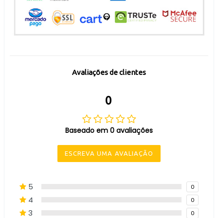
Avaliações de clientes
0
Baseado em 0 avaliações
ESCREVA UMA AVALIAÇÃO
5
0
4
0
3
0