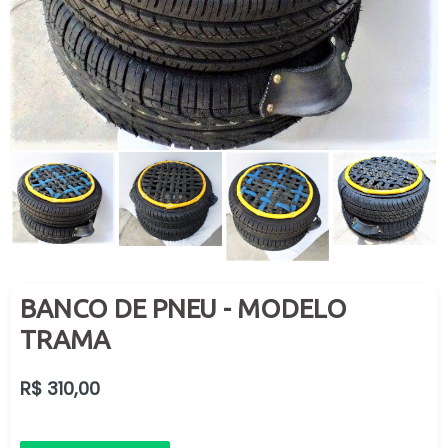
BANCO DE PNEU - MODELO
TRAMA
Preço
R$ 310,00
normal