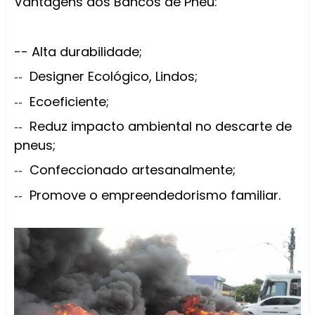
Vantagens dos Bancos de Pneu:
-- Alta durabilidade;
Designer Ecológico, Lindos;
--
Ecoeficiente;
--
Reduz impacto ambiental no descarte de
--
pneus;
Confeccionado artesanalmente;
--
Promove o empreendedorismo familiar.
--