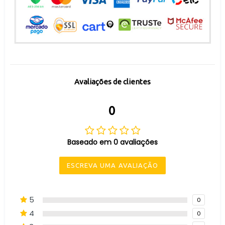
Avaliações de clientes
0
Baseado em 0 avaliações
ESCREVA UMA AVALIAÇÃO
5
0
4
0