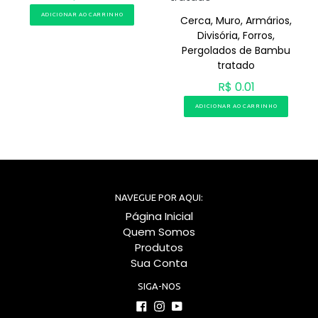
ADICIONAR AO CARRINHO
Cerca, Muro, Armários,
Divisória, Forros,
Pergolados de Bambu
tratado
R$ 0.01
ADICIONAR AO CARRINHO
NAVEGUE POR AQUI:
Página Inicial
Quem Somos
Produtos
Sua Conta
SIGA-NOS
Facebook
Instagram
YouTube