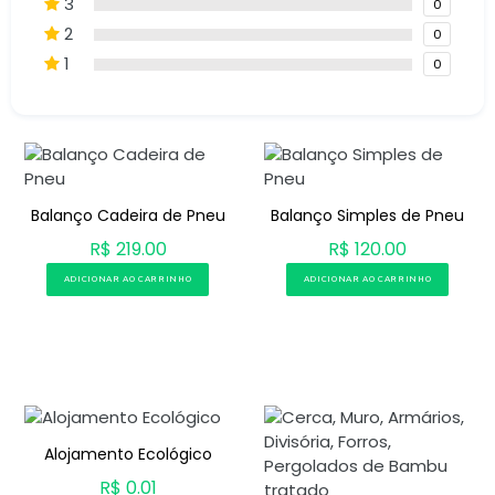
3
0
2
0
1
0
Balanço Cadeira de Pneu
Balanço Simples de Pneu
R$ 219.00
R$ 120.00
ADICIONAR AO CARRINHO
ADICIONAR AO CARRINHO
Alojamento Ecológico
R$ 0.01