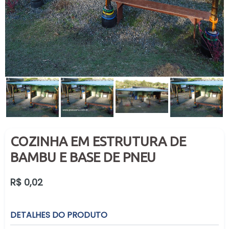
COZINHA EM ESTRUTURA DE
BAMBU E BASE DE PNEU
Preço
R$ 0,02
normal
DETALHES DO PRODUTO