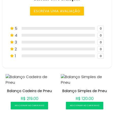
ESCREVA UMA AVALIAÇÃO
5
0
4
0
3
0
2
0
1
0
Balanço Cadeira de Pneu
Balanço Simples de Pneu
R$ 219.00
R$ 120.00
ADICIONAR AO CARRINHO
ADICIONAR AO CARRINHO