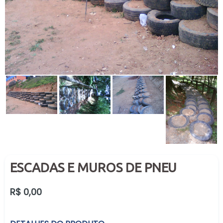
ESCADAS E MUROS DE PNEU
Preço
R$ 0,00
normal