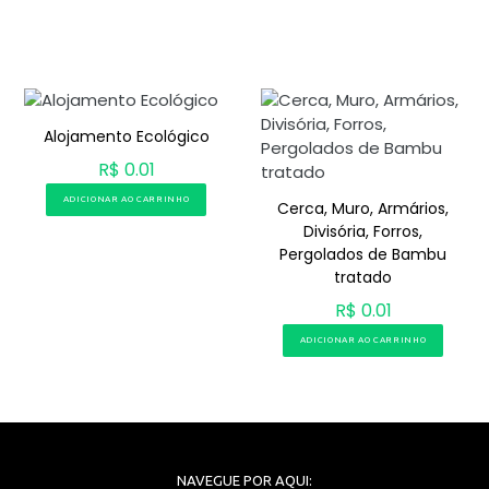
Alojamento Ecológico
R$ 0.01
ADICIONAR AO CARRINHO
Cerca, Muro, Armários,
Divisória, Forros,
Pergolados de Bambu
tratado
R$ 0.01
ADICIONAR AO CARRINHO
NAVEGUE POR AQUI: