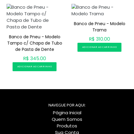
Banco de Pneu - Modelo
Trama
Banco de Pneu - Modelo
R$ 310.00
Tampo c/ Chapa de Tubo
ADICIONAR AO CARRINHO
de Pasta de Dente
R$ 345.00
ADICIONAR AO CARRINHO
NAVEGUE POR AQUI:
Página Inicial
Quem Somos
Produtos
Sua Conta