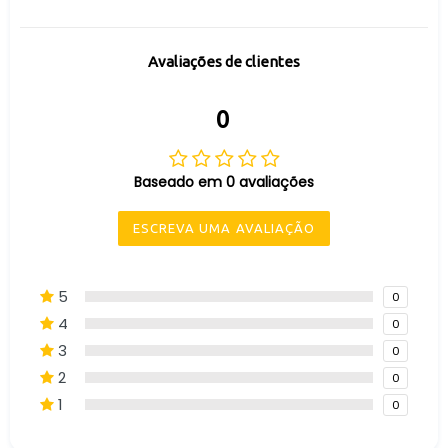
Avaliações de clientes
0
Baseado em 0 avaliações
ESCREVA UMA AVALIAÇÃO
5
0
4
0
3
0
2
0
1
0