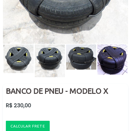
BANCO DE PNEU - MODELO X
Preço
R$ 230,00
normal
CALCULAR FRETE