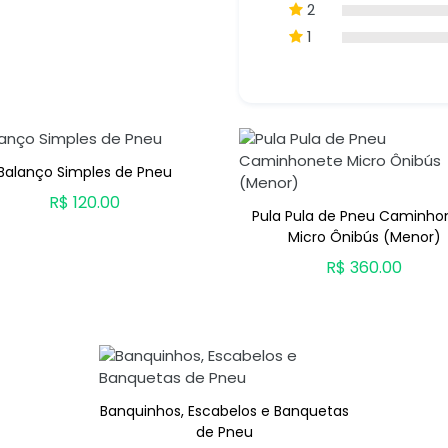
2
1
Balanço Simples de Pneu
R$ 120.00
Pula Pula de Pneu Caminho
ADICIONAR AO CARRINHO
Micro Ônibús (Menor)
R$ 360.00
ADICIONAR AO CARRINH
Banquinhos, Escabelos e Banquetas
de Pneu