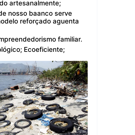
do artesanalmente;
 de nosso baanco serve
modelo reforçado aguenta
mpreendedorismo familiar.
lógico; Ecoeficiente;