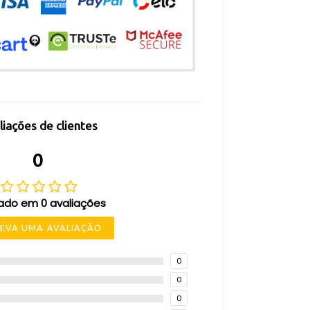
liações de clientes
0
ado em 0 avaliações
EVA UMA AVALIAÇÃO
0
0
0