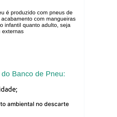
eu é produzido com pneus de
 e acabamento com mangueiras
o infantil quanto adulto, seja
u externas
 do Banco de Pneu:
lidade;
to ambiental no descarte