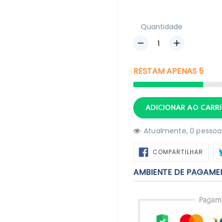
Quantidade
RESTAM
APENAS
5
ADICIONAR AO CAR
Atualmente,
6
pessoas
COMP
COMPARTILHAR
NO
FACE
AMBIENTE DE PAGAME