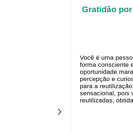
Gratidão por
Você é uma pesso
forma consciente 
oportunidade mara
percepção e curios
para a reutilizaçã
sensacional, pois
reutilizadas, obti
PRÓXIMO
SLIDE