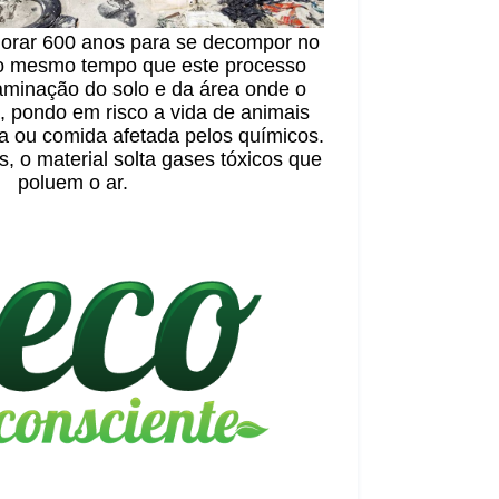
rar 600 anos para se decompor no
o mesmo tempo que este processo
aminação do solo e da área onde o
, pondo em risco a vida de animais
ou comida afetada pelos químicos.
 o material solta gases tóxicos que
poluem o ar.