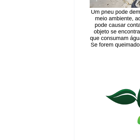
Um pneu pode demo
meio ambiente, a
pode causar cont
objeto se encontra
que consumam água 
Se forem queimados,