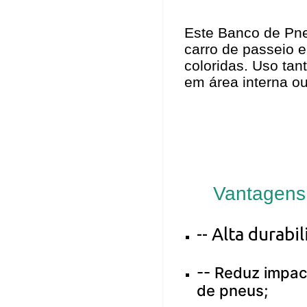
Este Banco de Pn
carro de passeio
coloridas. Uso tant
em área interna o
Vantagens
-- Alta durabi
--
Reduz impac
de pneus;