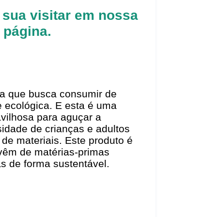
 sua visitar em nossa
página.
a que busca consumir de
e ecológica. E esta é uma
vilhosa para aguçar a
idade de crianças e adultos
o de materiais. Este produto é
 vêm de matérias-primas
das de forma sustentável.