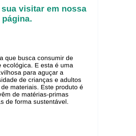
 sua visitar em nossa
página.
a que busca consumir de
e ecológica. E esta é uma
vilhosa para aguçar a
idade de crianças e adultos
o de materiais. Este produto é
 vêm de matérias-primas
das de forma sustentável.