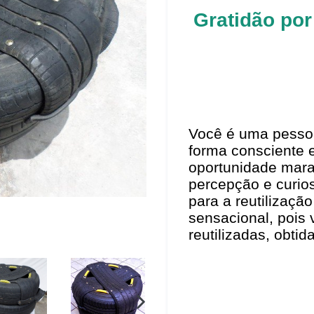
Gratidão por
Você é uma pesso
forma consciente 
oportunidade mara
percepção e curios
para a reutilizaçã
sensacional, pois
reutilizadas, obti