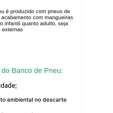
eu é produzido com pneus de
 e acabamento com mangueiras
o infantil quanto adulto, seja
u externas
 do Banco de Pneu:
lidade;
to ambiental no descarte