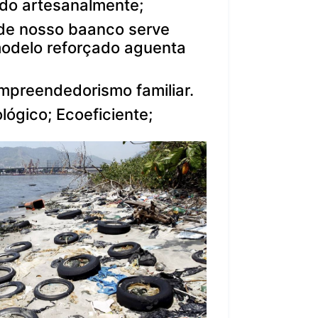
do artesanalmente;
 de nosso baanco serve
modelo reforçado aguenta
mpreendedorismo familiar.
lógico; Ecoeficiente;