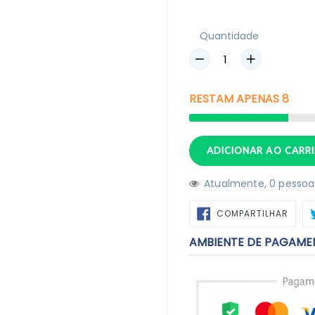
Quantidade
RESTAM
APENAS
8
ADICIONAR AO CARR
Atualmente,
6
pessoas
COMP
COMPARTILHAR
NO
FACE
AMBIENTE DE PAGAME