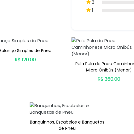
2
1
Balanço Simples de Pneu
R$ 120.00
Pula Pula de Pneu Caminho
ADICIONAR AO CARRINHO
Micro Ônibús (Menor)
R$ 360.00
ADICIONAR AO CARRINH
Banquinhos, Escabelos e Banquetas
de Pneu