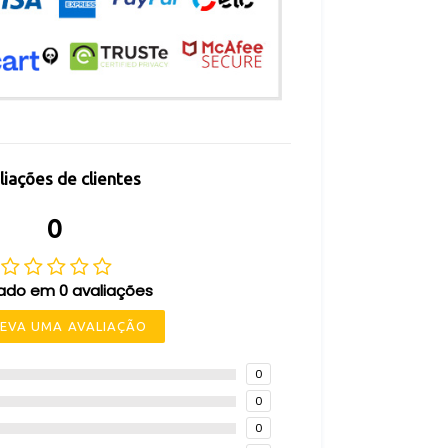
liações de clientes
0
ado em 0 avaliações
EVA UMA AVALIAÇÃO
0
0
0