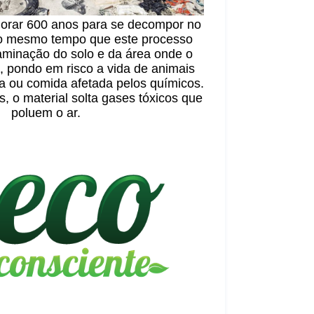
rar 600 anos para se decompor no
o mesmo tempo que este processo
aminação do solo e da área onde o
, pondo em risco a vida de animais
ou comida afetada pelos químicos.
 o material solta gases tóxicos que
poluem o ar.